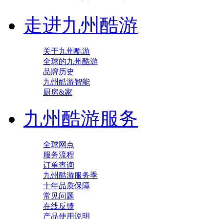
走进九州酷游
关于九州酷游
全球的九州酷游
品牌历史
九州酷游智能
厨房&家
九州酷游服务
全球网点
服务流程
订单查询
九州酷游服务季
十年品质保障
常见问题
在线反馈
产品使用说明