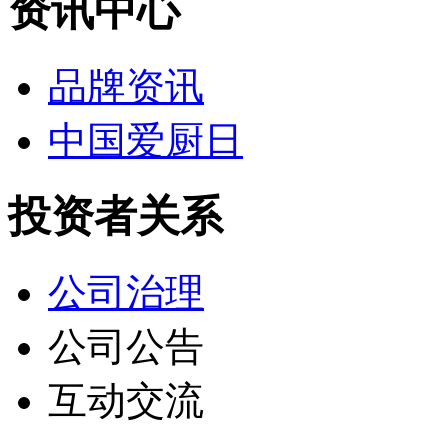
资讯中心
品牌资讯
中国爱厨日
投资者关系
公司治理
公司公告
互动交流