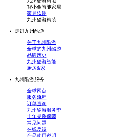
九州酷游厨电
智小金智能家居
家具软装
九州酷游精装
走进九州酷游
关于九州酷游
全球的九州酷游
品牌历史
九州酷游智能
厨房&家
九州酷游服务
全球网点
服务流程
订单查询
九州酷游服务季
十年品质保障
常见问题
在线反馈
产品使用说明